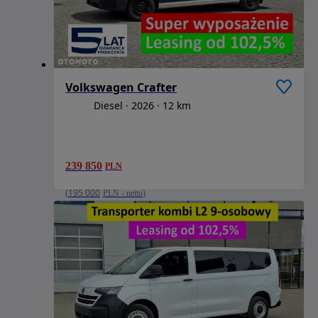
Volkswagen Crafter
Diesel
2026
12 km
239 850
PLN
(
195 000
PLN
-
netto
)